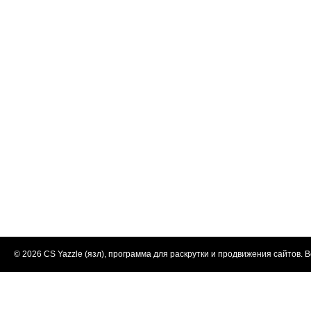
© 2026
CS Yazzle (язл), программа для раскрутки и продвижения сайтов
. 